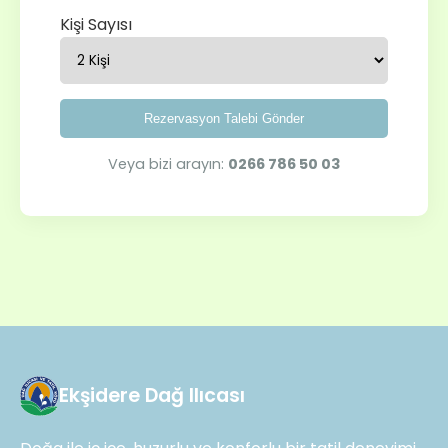
Kişi Sayısı
Rezervasyon Talebi Gönder
Veya bizi arayın:
0266 786 50 03
Ekşidere Dağ Ilıcası